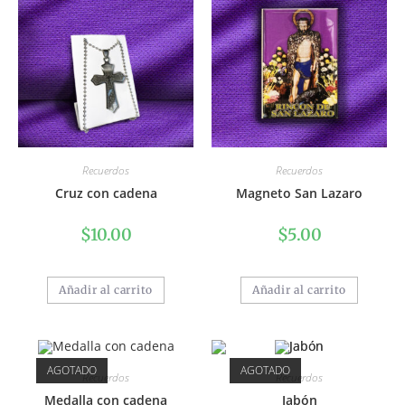
Recuerdos
Recuerdos
Cruz con cadena
Magneto San Lazaro
$
10.00
$
5.00
Añadir al carrito
Añadir al carrito
AGOTADO
AGOTADO
Recuerdos
Recuerdos
Medalla con cadena
Jabón