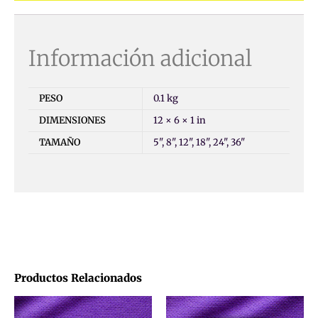
Información adicional
PESO
0.1 kg
DIMENSIONES
12 × 6 × 1 in
TAMAÑO
5", 8", 12", 18", 24", 36"
Productos Relacionados