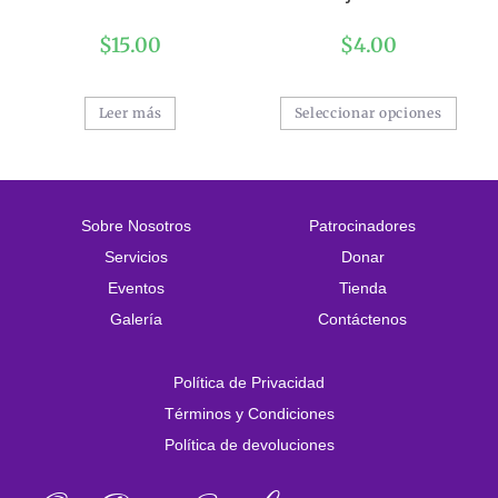
$
15.00
$
4.00
Leer más
Seleccionar opciones
Sobre Nosotros
Patrocinadores
Servicios
Donar
Eventos
Tienda
Galería
Contáctenos
Política de Privacidad
Términos y Condiciones
Política de devoluciones