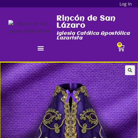
Log In
Rincón de San
Lázaro
Iglesia Católica Apostólica
Lazarista
0
🔍