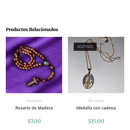
Productos Relacionados
AGOTADO
Recuerdos
Recuerdos
Rosario de Madera
Medalla con cadena
$
7.00
$
15.00