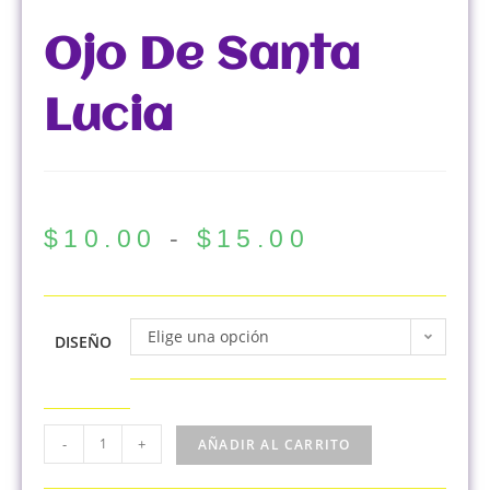
Ojo De Santa
Lucia
$
10.00
-
$
15.00
Elige una opción
DISEÑO
-
+
AÑADIR AL CARRITO