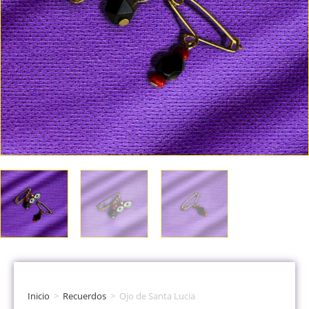
Inicio
>
Recuerdos
>
Ojo de Santa Lucia