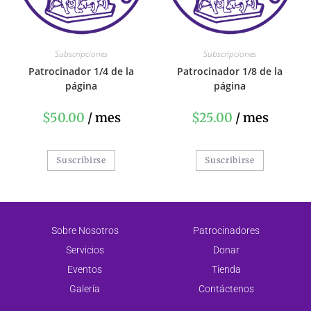
Subscripciones
Subscripciones
Patrocinador 1/4 de la
Patrocinador 1/8 de la
página
página
$
50.00
/ mes
$
25.00
/ mes
Suscribirse
Suscribirse
Sobre Nosotros
Patrocinadores
Servicios
Donar
Eventos
Tienda
Galería
Contáctenos