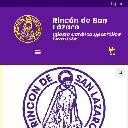
Log In
Rincón de San
Lázaro
Iglesia Católica Apostólica
Lazarista
0
🔍