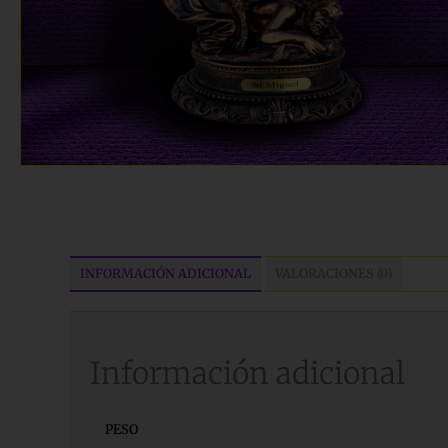
INFORMACIÓN ADICIONAL
VALORACIONES (0)
Información adicional
PESO