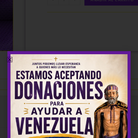
0.96 kg