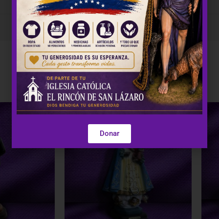
4 × 4 × 12 in
Donar