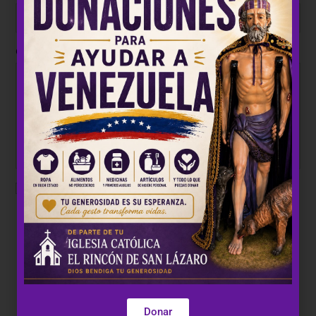
Comentario
Crear una cuenta
Dona rápidamente y de forma segura con Stripe
Donar
Cómo funciona:
Después de que hagas clic en el botón