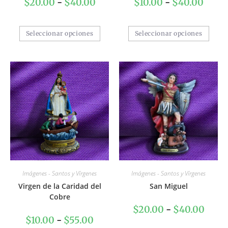
$
20.00
-
$
40.00
$
10.00
-
$
40.00
Seleccionar opciones
Seleccionar opciones
Imágenes - Santos y Vírgenes
Imágenes - Santos y Vírgenes
Virgen de la Caridad del
San Miguel
Cobre
$
20.00
-
$
40.00
$
10.00
-
$
55.00