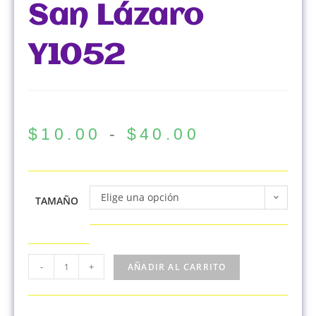
San Lázaro
Y1052
$
10.00
-
$
40.00
Elige una opción
TAMAÑO
-
+
AÑADIR AL CARRITO