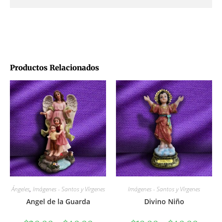
Productos Relacionados
Ángeles
,
Imágenes - Santos y Vírgenes
Imágenes - Santos y Vírgenes
Angel de la Guarda
Divino Niño