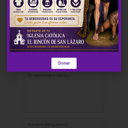
Deja una respuesta
Donar