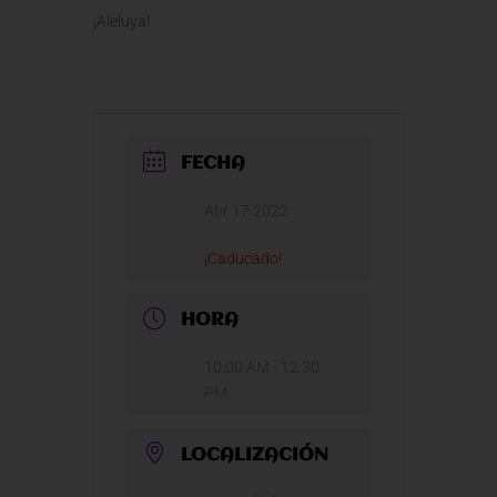
¡Aleluya!
FECHA
Abr 17 2022
¡Caducado!
HORA
10:00 AM - 12:30
PM
LOCALIZACIÓN