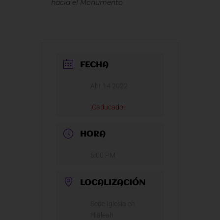
hacia el Monumento
FECHA
Abr 14 2022
¡Caducado!
HORA
5:00 PM
LOCALIZACIÓN
Sede Iglesia en
Hialeah