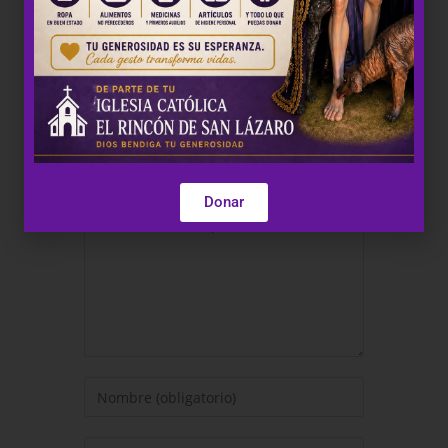
Deja una respuesta
Donar